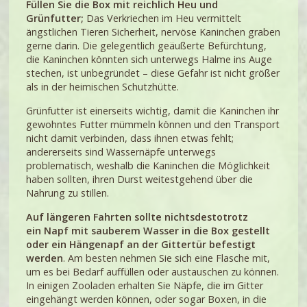
Füllen Sie die Box mit
reichlich Heu und
Grünfutter
;
Das Verkriechen im Heu vermittelt
ängstlichen Tieren Sicherheit, nervöse Kaninchen graben
gerne darin. Die gelegentlich geäußerte Befürchtung,
die Kaninchen könnten sich unterwegs Halme ins Auge
stechen, ist unbegründet – diese Gefahr ist nicht größer
als in der heimischen Schutzhütte.
Grünfutter ist einerseits wichtig, damit die Kaninchen ihr
gewohntes Futter mümmeln können und den Transport
nicht damit verbinden, dass ihnen etwas fehlt;
andererseits sind Wassernäpfe unterwegs
problematisch, weshalb die Kaninchen die Möglichkeit
haben sollten, ihren Durst weitestgehend über die
Nahrung zu stillen.
Auf längeren Fahrten sollte nichtsdestotrotz
ein
Napf mit sauberem Wasser
in die Box gestellt
oder ein Hängenapf an der Gittertür befestigt
werden
. Am besten nehmen Sie sich eine Flasche mit,
um es bei Bedarf auffüllen oder austauschen zu können.
In einigen Zooladen erhalten Sie Näpfe, die im Gitter
eingehängt werden können, oder sogar Boxen, in die