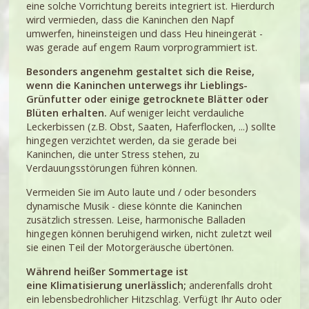
eine solche Vorrichtung bereits integriert ist. Hierdurch
wird vermieden, dass die Kaninchen den Napf
umwerfen, hineinsteigen und dass Heu hineingerät -
was gerade auf engem Raum vorprogrammiert ist.
Besonders angenehm gestaltet sich die Reise,
wenn die Kaninchen unterwegs ihr Lieblings-
Grünfutter oder einige getrocknete Blätter oder
Blüten erhalten.
Auf weniger leicht verdauliche
Leckerbissen (z.B. Obst, Saaten, Haferflocken, ...) sollte
hingegen verzichtet werden, da sie gerade bei
Kaninchen, die unter Stress stehen, zu
Verdauungsstörungen führen können.
Vermeiden Sie im Auto laute und / oder besonders
dynamische Musik - diese könnte die Kaninchen
zusätzlich stressen.
Leise, harmonische Balladen
hingegen können beruhigend wirken, nicht zuletzt weil
sie einen Teil der Motorgeräusche übertönen.
Während heißer Sommertage ist
eine
Klimatisierung
unerlässlich;
anderenfalls droht
ein lebensbedrohlicher Hitzschlag. Verfügt Ihr Auto oder