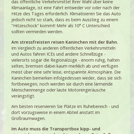
das öffentliche Verkehrsmittel Ihrer Wahl über keine
Klimaanlage, ist eine
Fahrt entweder vor oder nach der
Hitze des Tages
erforderlich. Klimatisieren Sie das Auto
jedoch nicht so stark, dass es beim Ausstieg zu einem
"Hitzeschock" kommt! Mehr als 10° C Unterschied
sollten vermieden werden.
Am stressfreisten reisen Kaninchen mit der Bahn.
Im Vergleich zu anderen öffentlichen Verkehrsmitteln
und Autos fahren ICEs und andere Schnellzüge -
vielerorts sogar die Regionalzüge - enorm ruhig, halten
selten, bremsen dabei kaum merklich ab und verfügen
meist über eine sehr leise, entspannte Atmosphäre. Die
Kaninchen bemerken infolgedessen weder, dass sie sich
fortbewegen, noch werden sie durch eine lärmende
Menschenmenge oder laute Motorengeräusche
verängstigt.
Am besten reservieren Sie Plätze im Ruhebereich - und
dort vorzugsweise in einem Abteil anstatt im
Großraumwagen.
Im Auto
muss die Transportbox kipp- und