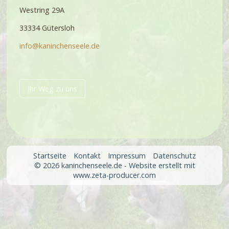
Westring 29A
33334 Gütersloh
info@kaninchenseele.de
Ihr Weg zu uns
Startseite
Kontakt
Impressum
Datenschutz
© 2026 kaninchenseele.de -
Website erstellt mit
www.zeta-producer.com