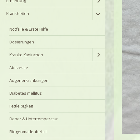
Ernährung
Krankheiten
Notfälle & Erste Hilfe
Dosierungen
Kranke Kaninchen
Abszesse
Augenerkrankungen
Diabetes mellitus
Fettleibigkeit
Fieber & Untertemperatur
Fliegenmadenbefall