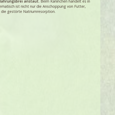
Nahrungsbrei anstaut.
Beim Kaninchen handelt es in
matisch ist nicht nur die Anschoppung von Futter,
 die gestörte Natriumresorption.