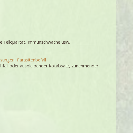
e Fellqualität, Immunschwäche usw.
asungen
,
Parasitenbefall
chfall oder ausbleibender Kotabsatz, zunehmender