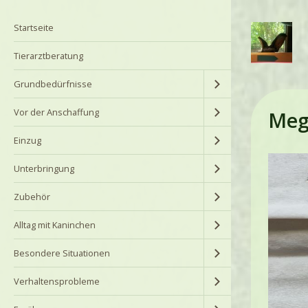
Startseite
Tierarztberatung
Grundbedürfnisse
Vor der Anschaffung
Meg
Einzug
Unterbringung
Zubehör
Alltag mit Kaninchen
Besondere Situationen
Verhaltensprobleme